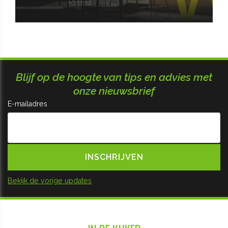
Blijf op de hoogte van tips en advies met
onze nieuwsbrief
E-mailadres
Bekijk de vorige updates