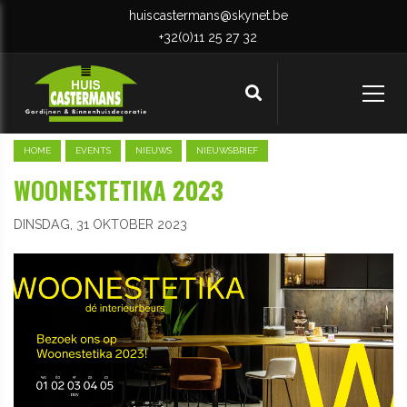
huiscastermans@skynet.be
+32(0)11 25 27 32
HOME
EVENTS
NIEUWS
NIEUWSBRIEF
WOONESTETIKA 2023
DINSDAG, 31 OKTOBER 2023