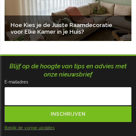
Hoe Kies je de Juiste Raamdecoratie
voor Elke Kamer in je Huis?
Blijf op de hoogte van tips en advies met
onze nieuwsbrief
E-mailadres
Bekijk de vorige updates