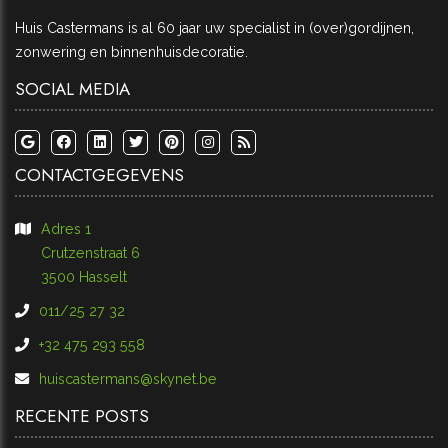
Huis Castermans is al 60 jaar uw specialist in (over)gordijnen,
zonwering en binnenhuisdecoratie.
SOCIAL MEDIA
CONTACTGEGEVENS
Adres 1
​​​​​​​Crutzenstraat 6
​​​​​​​3500 Hasselt
011/25 27 32
+32 475 293 558
huiscastermans@skynet.be
RECENTE POSTS