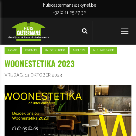
huiscastermans@skynet.be
+32(0)11 25 27 32
HOME
EVENTS
IN DE KIJKER
NIEUWS
NIEUWSBRIEF
WOONESTETIKA 2023
VRIJDAG, 13 OKTOBER 2023