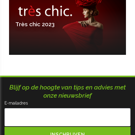
Très chic 2023
Blijf op de hoogte van tips en advies met
onze nieuwsbrief
E-mailadres