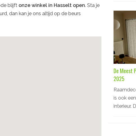
de blijft
onze winkel in Hasselt open
. Sta je
rd, dan kan je ons altijd op de beurs
De Meest P
2025
Raamdecora
is ook een
interieur. 