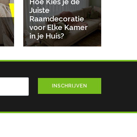
Hoe Kies je de
Juiste
Raamdecoratie
voor Elke Kamer
in je Huis?