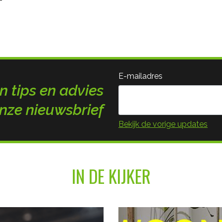
E-mailadres
n tips en advies
nze nieuwsbrief
Bekijk de vorige updates
IN DE KIJKER