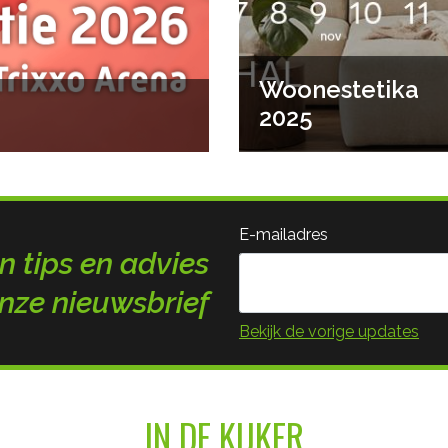
Woonestetika
2025
E-mailadres
n tips en advies
nze nieuwsbrief
Bekijk de vorige updates
IN DE KIJKER