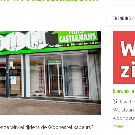
TRENDING 
Bouwinspir
🙌 Jawel h
We staan 
woonbeur
meer
onze winkel tijdens de Woonestetikabeurs?