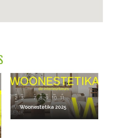
S
Woonestetika 2025