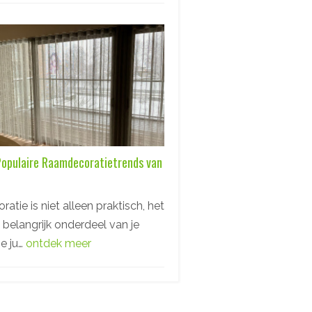
opulaire Raamdecoratietrends van
tie is niet alleen praktisch, het
 belangrijk onderdeel van je
De ju…
ontdek meer