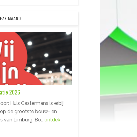
DEZE MAAND
atie 2026
oor: Huis Castermans is erbij!
op de grootste bouw- en
s van Limburg: Bo…
ontdek