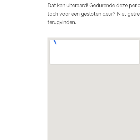
Dat kan uiteraard! Gedurende deze perio
toch voor een gesloten deur? Niet getreu
terugvinden.