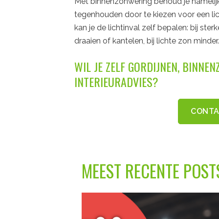
Met binnenzonwering behoud je namelijk 
tegenhouden door te kiezen voor een lic
kan je de lichtinval zelf bepalen: bij st
draaien of kantelen, bij lichte zon minder
WIL JE ZELF GORDIJNEN, BINNE
INTERIEURADVIES?
CONTA
MEEST RECENTE POST