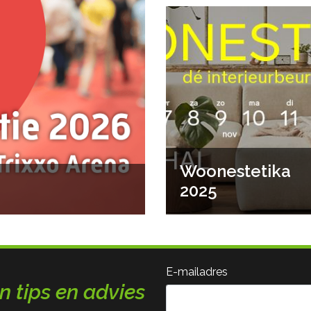
Woonestetika
2025
E-mailadres
n tips en advies