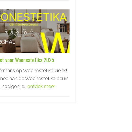
ket voor Woonestetika 2025
termans op Woonestetika Genk!
mee aan de Woonestetika beurs
n nodigen je…
ontdek meer