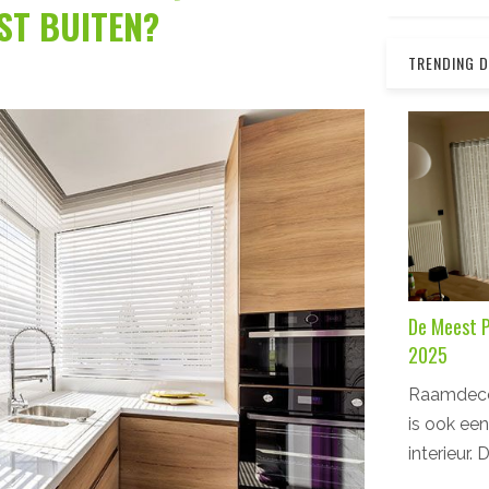
ST BUITEN?
TRENDING 
De Meest P
2025
Raamdecora
is ook een
interieur. 