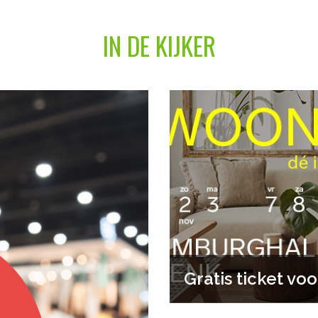
IN DE KIJKER
Gratis ticket vo