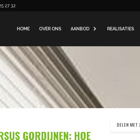
25 27 32
HOME
OVER ONS
AANBOD
REALISATIES
DELEN MET 
RSUS GORDIJNEN: HOE