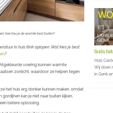
en: hoe hou je de warmte best buiten?
uur in huis flink oplopen. Wat kies je best
Gratis tic
nen
?
Huis Cas
ichtgekleurde voering kunnen warmte
Wij doen 
kaatsen zonlicht, waardoor ze helpen tegen
in Genk e
t ze het huis erg donker kunnen maken, omdat
 gordijnen kan je niet naar buiten kijken.
een betere oplossing.