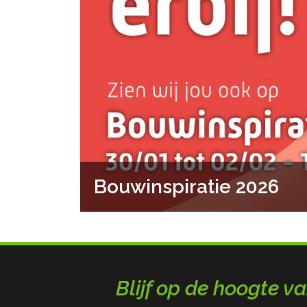
Bouwinspiratie 2026
Blijf op de hoogte va