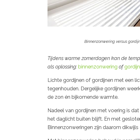
Binnenzonwering versus gordijn
Tijdens warme zomerdagen kan de temperat
als oplossing:
binnenzonwering
of
gordij
Lichte gordijnen of gordijnen met een l
tegenhouden. Dergelijke gordijnen weer
de zon én bijkomende warmte.
Nadeel van gordijnen met voering is da
het daglicht buiten blijft. En met gesloten
Binnenzonweringen zijn daarom dikwijls 