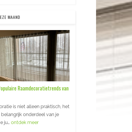
DEZE MAAND
opulaire Raamdecoratietrends van
tie is niet alleen praktisch, het
 belangrijk onderdeel van je
De ju…
ontdek meer